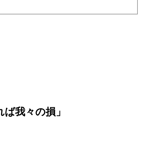
れば我々の損」