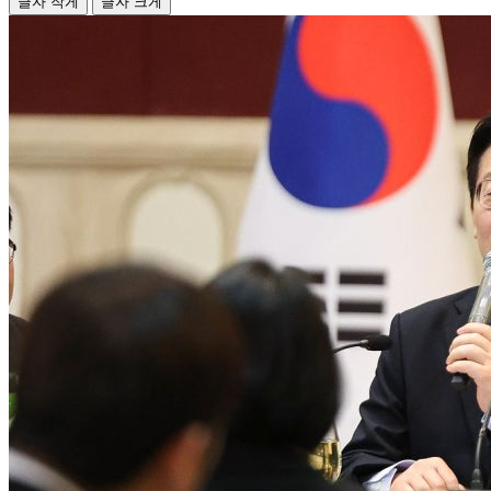
글자 작게
글자 크게