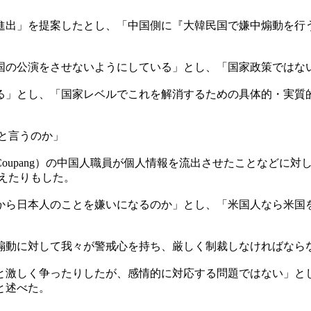
進出」を提案したとし、「中国側に『大韓民国で嫌中煽動を行
国の公演をさせないようにしている」とし、「国家政策ではな
る」とし、「国家レベルでこれを解消するための具体的・実質
と言うのか」
oupang）の中国人職員が個人情報を流出させたことなどに
えたりもした。
から日本人のことを嫌いになるのか」とし、「米国人なら米国
煽動に対して我々が警戒心を持ち、厳しく制裁しなければなら
と激しく争ったりしたが、感情的に対応する問題ではない」と
と述べた。