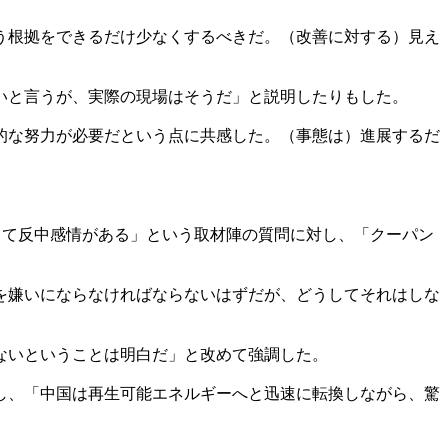
う根拠をできるだけ少なくするべきだ。（改善に対する）見え
いと言うが、実際の現場はそうだ」と説明したりもした。
的な努力が必要だという点に共感した。（事態は）進展するだ
対して反中感情がある」という取材陣の質問に対し、「クーパン
を嫌いにならなければならないはずだが、どうしてそれはしな
ないということは明白だ」と改めて強調した。
し、「中国は再生可能エネルギーへと迅速に転換しながら、驚