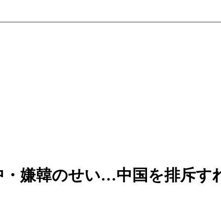
中・嫌韓のせい…中国を排斥す