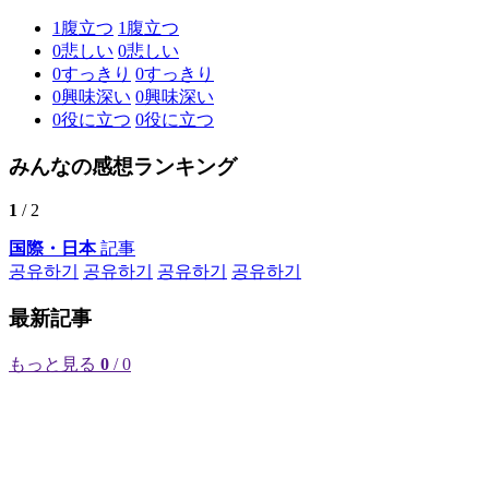
1
腹立つ
1
腹立つ
0
悲しい
0
悲しい
0
すっきり
0
すっきり
0
興味深い
0
興味深い
0
役に立つ
0
役に立つ
みんなの感想ランキング
1
/ 2
国際・日本
記事
공유하기
공유하기
공유하기
공유하기
最新記事
もっと見る
0
/ 0