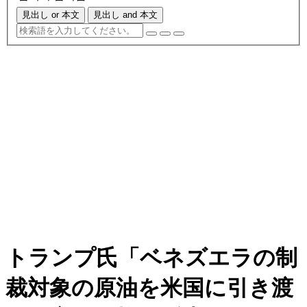
見出し or 本文
見出し and 本文
トランプ氏「ベネズエラの制
裁対象の原油を米国に引き渡