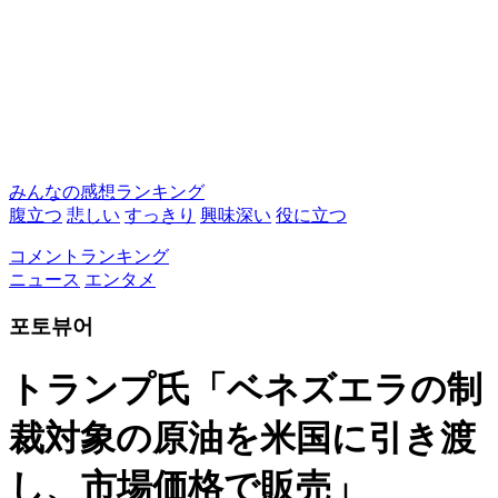
みんなの感想ランキング
腹立つ
悲しい
すっきり
興味深い
役に立つ
コメントランキング
ニュース
エンタメ
포토뷰어
トランプ氏「ベネズエラの制
裁対象の原油を米国に引き渡
し、市場価格で販売」