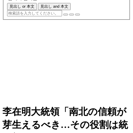
見出し or 本文
見出し and 本文
李在明大統領「南北の信頼が
芽生えるべき…その役割は統