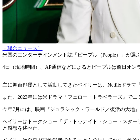
＝聯合ニュース］
米国のエンターテインメント誌「ピープル（People）」が選
4日（現地時間）、AP通信などによるとピープルは前日オン
主に舞台俳優として活動してきたベイリーは、Netflix
また、2023年には米ドラマ『フェロー・トラベラーズ』で
今年7月には、映画『ジュラシック・ワールド／復活の大地
ベイリーはトークショー『ザ・トゥナイト・ショー・スター
と感想を述べた。