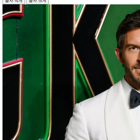
글자 작게
글자 크게