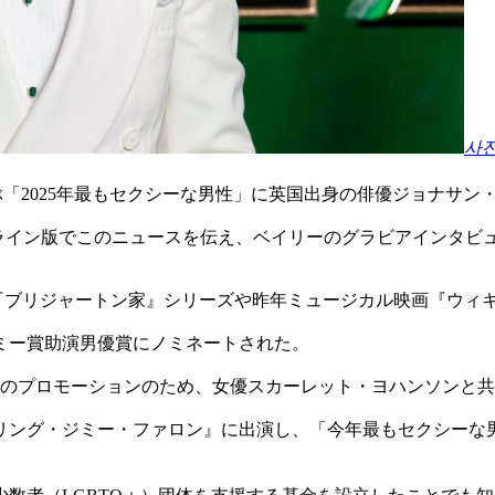
사
ぶ「2025年最もセクシーな男性」に英国出身の俳優ジョナサン
ライン版でこのニュースを伝え、ベイリーのグラビアインタビ
ドラマ『ブリジャートン家』シリーズや昨年ミュージカル映画『ウ
エミー賞助演男優賞にノミネートされた。
』のプロモーションのため、女優スカーレット・ヨハンソンと
リング・ジミー・ファロン』に出演し、「今年最もセクシーな