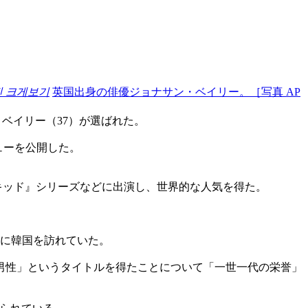
진 크게보기
英国出身の俳優ジョナサン・ベイリー。［写真 AP
・ベイリー（37）が選ばれた。
ューを公開した。
ィキッド』シリーズなどに出演し、世界的な人気を得た。
共に韓国を訪れていた。
男性」というタイトルを得たことについて「一世一代の栄誉」