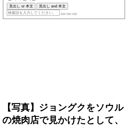
見出し or 本文
見出し and 本文
【写真】ジョングクをソウル
の焼肉店で見かけたとして、