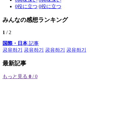
0
役に立つ
0
役に立つ
みんなの感想ランキング
1
/ 2
国際・日本
記事
공유하기
공유하기
공유하기
공유하기
最新記事
もっと見る
0
/ 0