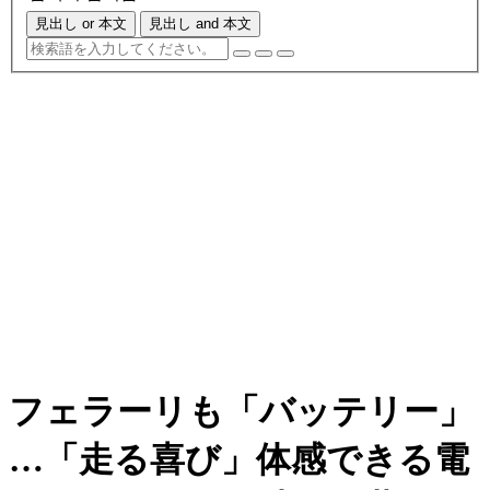
見出し or 本文
見出し and 本文
フェラーリも「バッテリー」
…「走る喜び」体感できる電