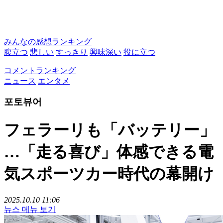
みんなの感想ランキング
腹立つ
悲しい
すっきり
興味深い
役に立つ
コメントランキング
ニュース
エンタメ
포토뷰어
フェラーリも「バッテリー」
…「走る喜び」体感できる電
気スポーツカー時代の幕開け
2025.10.10 11:06
뉴스 메뉴 보기