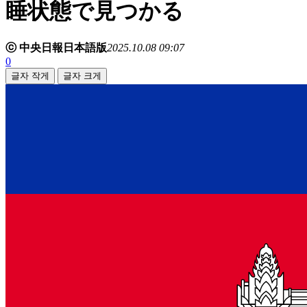
睡状態で見つかる
ⓒ 中央日報日本語版
2025.10.08 09:07
0
글자 작게
글자 크게