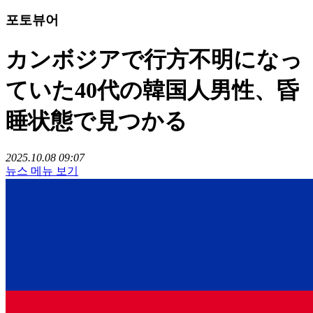
포토뷰어
カンボジアで行方不明になっ
ていた40代の韓国人男性、昏
睡状態で見つかる
2025.10.08 09:07
뉴스 메뉴 보기