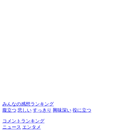
みんなの感想ランキング
腹立つ
悲しい
すっきり
興味深い
役に立つ
コメントランキング
ニュース
エンタメ