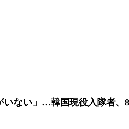
いない」…韓国現役入隊者、8