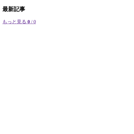
最新記事
もっと見る
0
/ 0