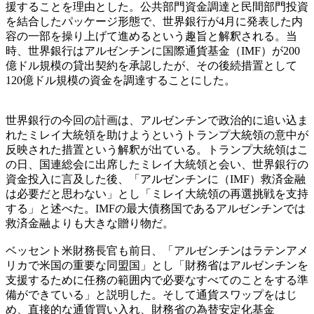
援することを理由とした。公共部門資金調達と民間部門投資
を結合したパッケージ形態で、世界銀行が4月に発表した内
容の一部を操り上げて進めるという趣旨と解釈される。当
時、世界銀行はアルゼンチンに国際通貨基金（IMF）が200
億ドル規模の貸出契約を承認したが、その後続措置として
120億ドル規模の資金を調達することにした。
世界銀行の今回の計画は、アルゼンチンで政治的に追い込ま
れたミレイ大統領を助けようというトランプ大統領の意中が
反映された措置という解釈が出ている。トランプ大統領はこ
の日、国連総会に出席したミレイ大統領と会い、世界銀行の
資金投入に言及した後、「アルゼンチンに（IMF）救済金融
は必要だと思わない」とし「ミレイ大統領の再選挑戦を支持
する」と述べた。IMFの最大債務国であるアルゼンチンでは
救済金融よりも大きな贈り物だ。
ベッセント米財務長官も前日、「アルゼンチンはラテンアメ
リカで米国の重要な同盟国」とし「財務省はアルゼンチンを
支援するために任務の範囲内で必要なすべてのことをする準
備ができている」と説明した。そして通貨スワップをはじ
め、直接的な通貨買い入れ、財務省の為替安定化基金