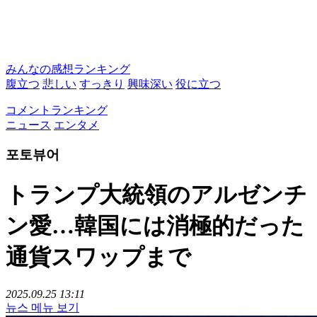
みんなの感想ランキング
腹立つ
悲しい
すっきり
興味深い
役に立つ
コメントランキング
ニュース
エンタメ
포토뷰어
トランプ大統領のアルゼンチ
ン愛…韓国には消極的だった
通貨スワップまで
2025.09.25 13:11
뉴스 메뉴 보기