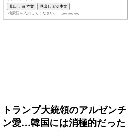
見出し or 本文
見出し and 本文
トランプ大統領のアルゼンチ
ン愛…韓国には消極的だった