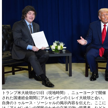
トランプ米大統領が23日（現地時間）、ニューヨークで開催
された国連総会期間にアルゼンチンのミレイ大統領と会い、
自身のトゥルース・ソーシャルの掲示内容を伝えた。ここに
は「アルゼンチンの国民のための立派で強い指導者」などと