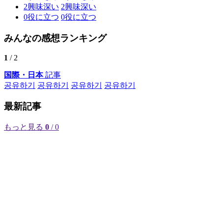
2
興味深い
2
興味深い
0
役に立つ
0
役に立つ
みんなの感想ランキング
1
/ 2
国際・日本
記事
공유하기
공유하기
공유하기
공유하기
最新記事
もっと見る
0
/ 0