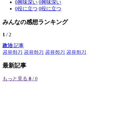
0
興味深い
0
興味深い
0
役に立つ
0
役に立つ
みんなの感想ランキング
1
/ 2
政治
記事
공유하기
공유하기
공유하기
공유하기
最新記事
もっと見る
0
/ 0