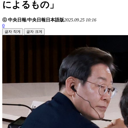
によるもの」
ⓒ 中央日報/中央日報日本語版
2025.09.25 10:16
0
글자 작게
글자 크게