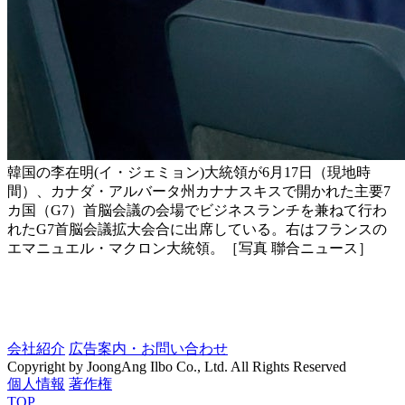
韓国の李在明(イ・ジェミョン)大統領が6月17日（現地時
間）、カナダ・アルバータ州カナナスキスで開かれた主要7
カ国（G7）首脳会議の会場でビジネスランチを兼ねて行わ
れたG7首脳会議拡大会合に出席している。右はフランスの
エマニュエル・マクロン大統領。［写真 聯合ニュース］
会社紹介
広告案内・お問い合わせ
Copyright by JoongAng Ilbo Co., Ltd. All Rights Reserved
個人情報
著作権
TOP