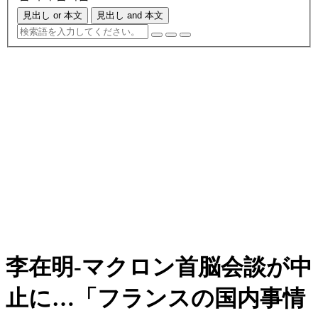
見出し or 本文
見出し and 本文
李在明‐マクロン首脳会談が中
止に…「フランスの国内事情