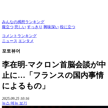
みんなの感想ランキング
腹立つ
悲しい
すっきり
興味深い
役に立つ
コメントランキング
ニュース
エンタメ
포토뷰어
李在明‐マクロン首脳会談が中
止に…「フランスの国内事情
によるもの」
2025.09.25 10:16
뉴스 메뉴 보기