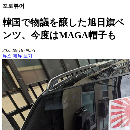
포토뷰어
韓国で物議を醸した旭日旗ベ
ンツ、今度はMAGA帽子も
2025.09.18 09:55
뉴스 메뉴 보기