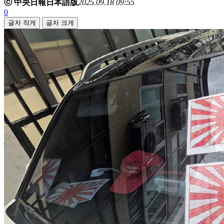
ⓒ 中央日報日本語版
2025.09.18 09:55
0
글자 작게
글자 크게