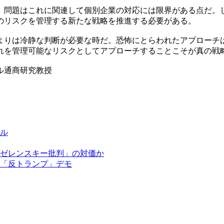
。問題はこれに関連して個別企業の対応には限界がある点だ。
のリスクを管理する新たな戦略を推進する必要がある。
よりは冷静な判断が必要な時だ。恐怖にとらわれたアプローチ
れを管理可能なリスクとしてアプローチすることこそが真の戦
ル通商研究教授
ル
ゼレンスキー批判」の対価か
「反トランプ」デモ