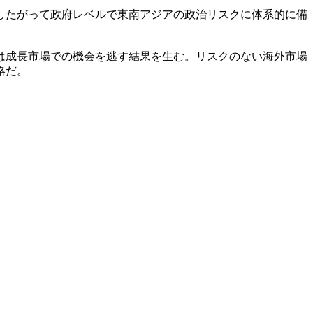
したがって政府レベルで東南アジアの政治リスクに体系的に備
は成長市場での機会を逃す結果を生む。リスクのない海外市場
略だ。