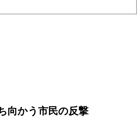
ち向かう市民の反撃