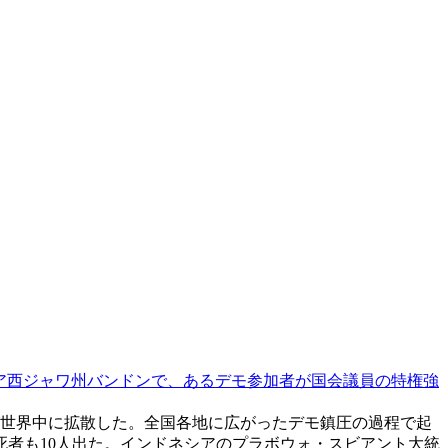
ア西ジャワ州バンドンで、あるデモ参加者が国会議員の特権強
が世界中に拡散した。全国各地に広がったデモ鎮圧の過程で起
者も10人出た。インドネシアのプラボウォ・スビアント大統