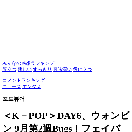
みんなの感想ランキング
腹立つ
悲しい
すっきり
興味深い
役に立つ
コメントランキング
ニュース
エンタメ
포토뷰어
＜K－POP＞DAY6、ウォンビ
ン 9月第2週Bugs！フェイバ