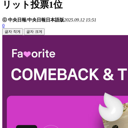
リット投票1位
ⓒ 中央日報/中央日報日本語版
2025.09.12 15:51
0
글자 작게
글자 크게