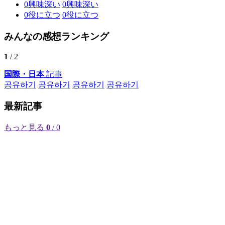
0
興味深い
0
興味深い
0
役に立つ
0
役に立つ
みんなの感想ランキング
1
/ 2
国際・日本
記事
공유하기
공유하기
공유하기
공유하기
最新記事
もっと見る
0
/ 0