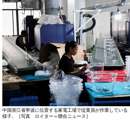
中国浙江省寧波に位置する家電工場で従業員が作業している
様子。［写真 ロイター＝聯合ニュース］