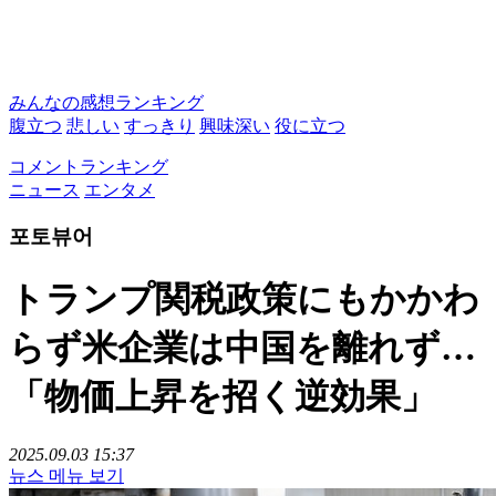
みんなの感想ランキング
腹立つ
悲しい
すっきり
興味深い
役に立つ
コメントランキング
ニュース
エンタメ
포토뷰어
トランプ関税政策にもかかわ
らず米企業は中国を離れず…
「物価上昇を招く逆効果」
2025.09.03 15:37
뉴스 메뉴 보기