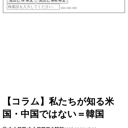
見出し or 本文
見出し and 本文
【コラム】私たちが知る米
国・中国ではない＝韓国