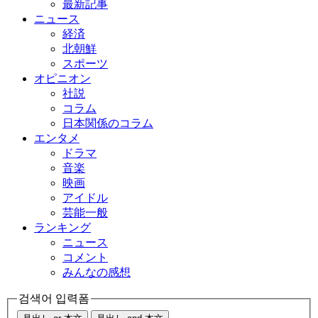
最新記事
ニュース
経済
北朝鮮
スポーツ
オピニオン
社説
コラム
日本関係のコラム
エンタメ
ドラマ
音楽
映画
アイドル
芸能一般
ランキング
ニュース
コメント
みんなの感想
검색어 입력폼