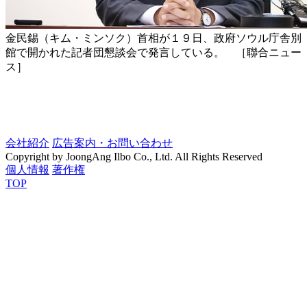
金民錫（キム・ミンソク）首相が１９日、政府ソウル庁舎別
館で開かれた記者団懇談会で発言している。 ［聯合ニュー
ス］
会社紹介
広告案内・お問い合わせ
Copyright by JoongAng Ilbo Co., Ltd. All Rights Reserved
個人情報
著作権
TOP