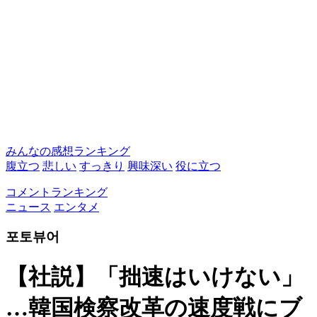
みんなの感想ランキング
腹立つ
悲しい
すっきり
興味深い
役に立つ
コメントランキング
ニュース
エンタメ
포토뷰어
【社説】「拙速はいけない」
…韓国検察改革の速度戦にブ