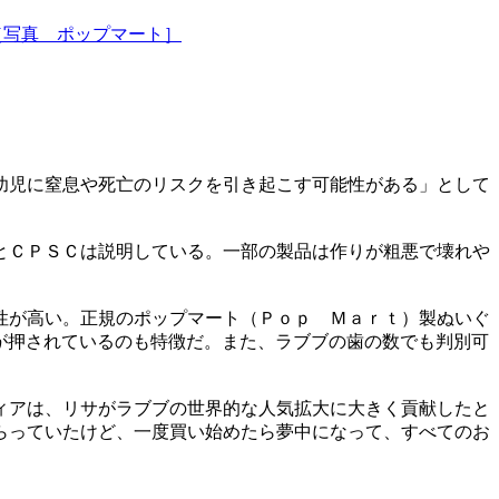
［写真 ポップマート］
幼児に窒息や死亡のリスクを引き起こす可能性がある」として
とＣＰＳＣは説明している。一部の製品は作りが粗悪で壊れや
性が高い。正規のポップマート（Ｐｏｐ Ｍａｒｔ）製ぬいぐ
が押されているのも特徴だ。また、ラブブの歯の数でも判別可
ィアは、リサがラブブの世界的な人気拡大に大きく貢献したと
らっていたけど、一度買い始めたら夢中になって、すべてのお