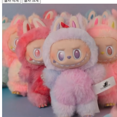
글자 작게
글자 크게