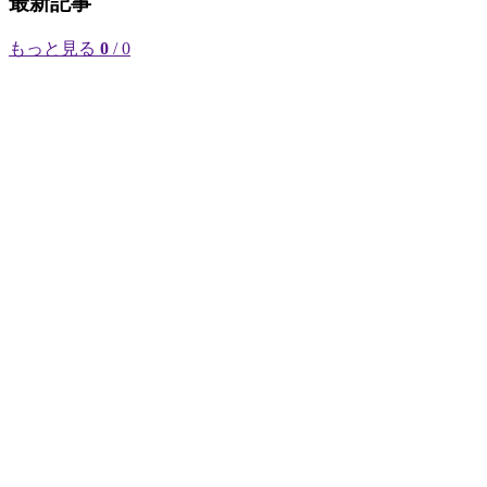
最新記事
もっと見る
0
/ 0