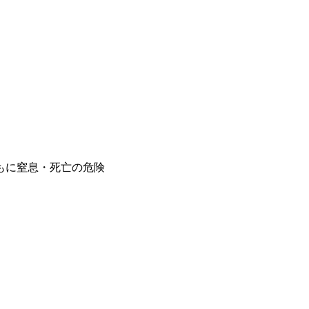
もに窒息・死亡の危険