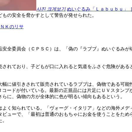
사진 크게보기
ぬいぐるみ「Ｌａｂｕｂｕ」
どもの安全を脅かすとして警告が発せられた。
ＩＮＫのリサ
品安全委員会（ＣＰＳＣ）は、「偽の『ラブブ』ぬいぐるみが
売されており、子どもが口に入れると気道をふさぐ危険がある
大幅に値引きされて販売されているラブブは、偽物である可能
Ｒコードが付いている。最新の正規品には片足にＵＶスタンプ
さらに、偽物の方が全体的に色が明るい傾向もあるという。
はよく知られている。「ヴォーグ・イタリア」などの海外メデ
タビューで、「最初は普通のおもちゃにお金を使うことをため
た。