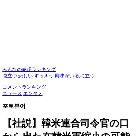
みんなの感想ランキング
腹立つ
悲しい
すっきり
興味深い
役に立つ
コメントランキング
ニュース
エンタメ
포토뷰어
【社説】韓米連合司令官の口