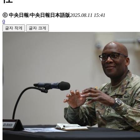
ⓒ 中央日報/中央日報日本語版
2025.08.11 15:41
0
글자 작게
글자 크게