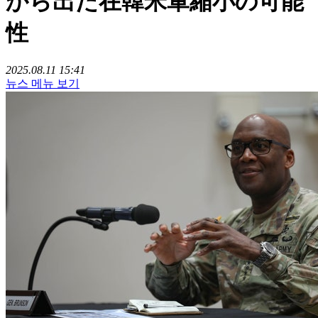
から出た在韓米軍縮小の可能
性
2025.08.11 15:41
뉴스 메뉴 보기