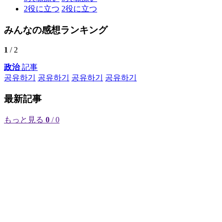
2
役に立つ
2
役に立つ
みんなの感想ランキング
1
/ 2
政治
記事
공유하기
공유하기
공유하기
공유하기
最新記事
もっと見る
0
/ 0