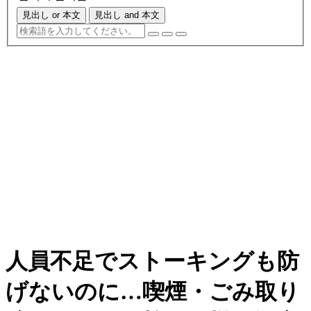
見出し or 本文
見出し and 本文
人員不足でストーキングも防
げないのに…喫煙・ごみ取り