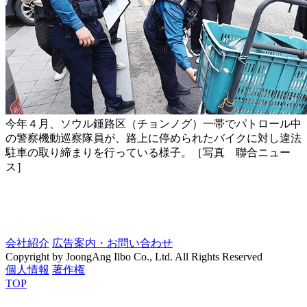
今年４月、ソウル鍾路区（チョンノグ）一帯でパトロール中
の警察機動巡察隊員が、路上に停められたバイクに対し違法
駐車の取り締まりを行っている様子。［写真 聯合ニュー
ス］
会社紹介
広告案内・お問い合わせ
Copyright by JoongAng Ilbo Co., Ltd. All Rights Reserved
個人情報
著作権
TOP