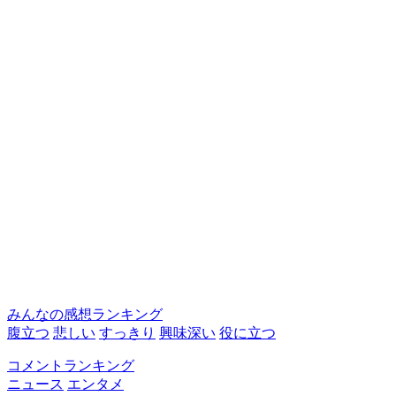
みんなの感想ランキング
腹立つ
悲しい
すっきり
興味深い
役に立つ
コメントランキング
ニュース
エンタメ