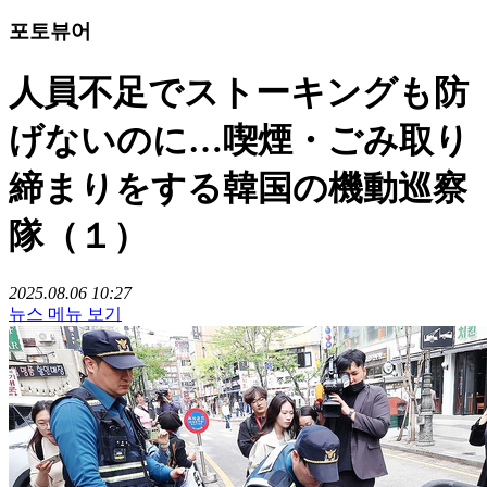
포토뷰어
人員不足でストーキングも防
げないのに…喫煙・ごみ取り
締まりをする韓国の機動巡察
隊（１）
2025.08.06 10:27
뉴스 메뉴 보기