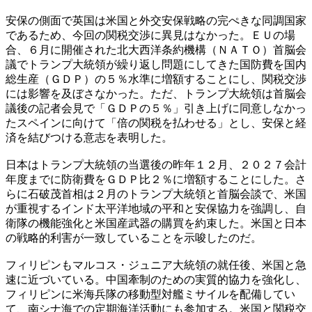
安保の側面で英国は米国と外交安保戦略の完ぺきな同調国家
であるため、今回の関税交渉に異見はなかった。ＥＵの場
合、６月に開催された北大西洋条約機構（ＮＡＴＯ）首脳会
議でトランプ大統領が繰り返し問題にしてきた国防費を国内
総生産（ＧＤＰ）の５％水準に増額することにし、関税交渉
には影響を及ぼさなかった。ただ、トランプ大統領は首脳会
議後の記者会見で「ＧＤＰの５％」引き上げに同意しなかっ
たスペインに向けて「倍の関税を払わせる」とし、安保と経
済を結びつける意志を表明した。
日本はトランプ大統領の当選後の昨年１２月、２０２７会計
年度までに防衛費をＧＤＰ比２％に増額することにした。さ
らに石破茂首相は２月のトランプ大統領と首脳会談で、米国
が重視するインド太平洋地域の平和と安保協力を強調し、自
衛隊の機能強化と米国産武器の購買を約束した。米国と日本
の戦略的利害が一致していることを示唆したのだ。
フィリピンもマルコス・ジュニア大統領の就任後、米国と急
速に近づいている。中国牽制のための実質的協力を強化し、
フィリピンに米海兵隊の移動型対艦ミサイルを配備してい
て、南シナ海での定期海洋活動にも参加する。米国と関税交