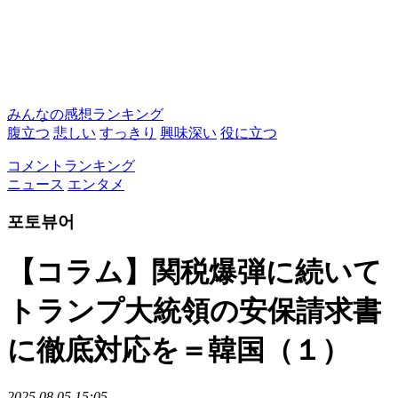
みんなの感想ランキング
腹立つ
悲しい
すっきり
興味深い
役に立つ
コメントランキング
ニュース
エンタメ
포토뷰어
【コラム】関税爆弾に続いて
トランプ大統領の安保請求書
に徹底対応を＝韓国（１）
2025.08.05 15:05