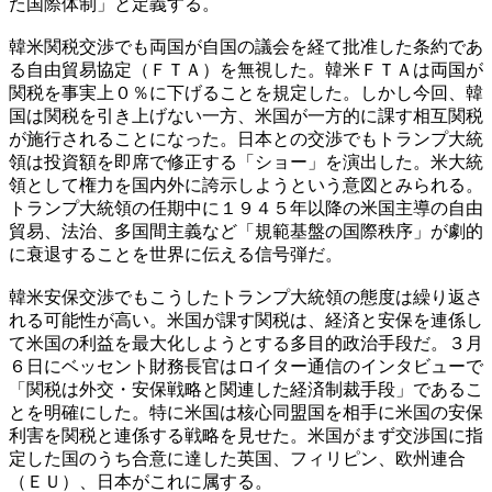
た国際体制」と定義する。
韓米関税交渉でも両国が自国の議会を経て批准した条約であ
る自由貿易協定（ＦＴＡ）を無視した。韓米ＦＴＡは両国が
関税を事実上０％に下げることを規定した。しかし今回、韓
国は関税を引き上げない一方、米国が一方的に課す相互関税
が施行されることになった。日本との交渉でもトランプ大統
領は投資額を即席で修正する「ショー」を演出した。米大統
領として権力を国内外に誇示しようという意図とみられる。
トランプ大統領の任期中に１９４５年以降の米国主導の自由
貿易、法治、多国間主義など「規範基盤の国際秩序」が劇的
に衰退することを世界に伝える信号弾だ。
韓米安保交渉でもこうしたトランプ大統領の態度は繰り返さ
れる可能性が高い。米国が課す関税は、経済と安保を連係し
て米国の利益を最大化しようとする多目的政治手段だ。３月
６日にベッセント財務長官はロイター通信のインタビューで
「関税は外交・安保戦略と関連した経済制裁手段」であるこ
とを明確にした。特に米国は核心同盟国を相手に米国の安保
利害を関税と連係する戦略を見せた。米国がまず交渉国に指
定した国のうち合意に達した英国、フィリピン、欧州連合
（ＥＵ）、日本がこれに属する。