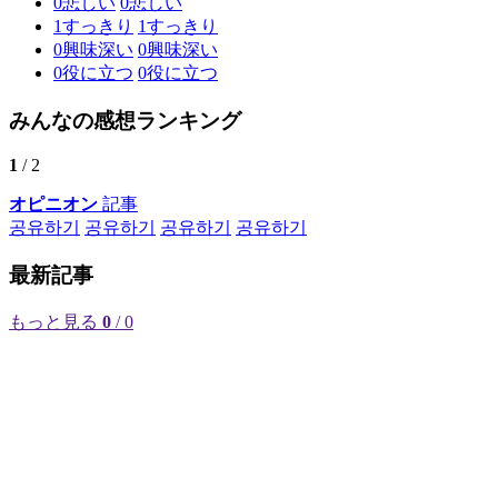
0
悲しい
0
悲しい
1
すっきり
1
すっきり
0
興味深い
0
興味深い
0
役に立つ
0
役に立つ
みんなの感想ランキング
1
/ 2
オピニオン
記事
공유하기
공유하기
공유하기
공유하기
最新記事
もっと見る
0
/ 0