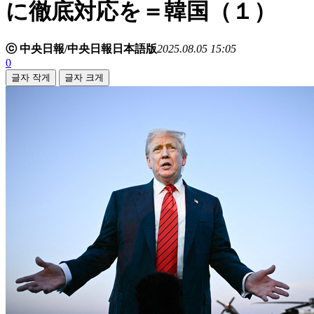
に徹底対応を＝韓国（１）
ⓒ 中央日報/中央日報日本語版
2025.08.05 15:05
0
글자 작게
글자 크게