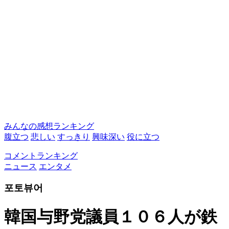
みんなの感想ランキング
腹立つ
悲しい
すっきり
興味深い
役に立つ
コメントランキング
ニュース
エンタメ
포토뷰어
韓国与野党議員１０６人が鉄