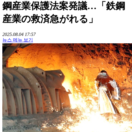
鋼産業保護法案発議…「鉄鋼
産業の救済急がれる」
2025.08.04 17:57
뉴스 메뉴 보기