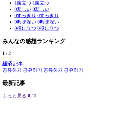
1
腹立つ
1
腹立つ
0
悲しい
0
悲しい
0
すっきり
0
すっきり
0
興味深い
0
興味深い
0
役に立つ
0
役に立つ
みんなの感想ランキング
1
/ 2
経済
記事
공유하기
공유하기
공유하기
공유하기
最新記事
もっと見る
0
/ 0