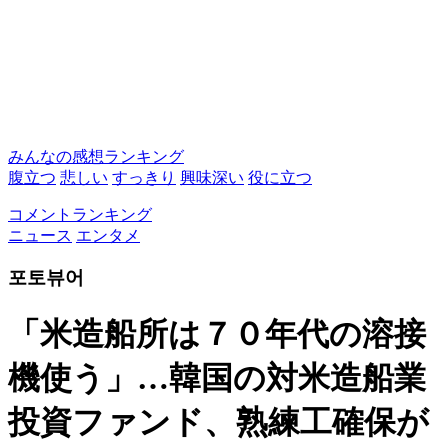
みんなの感想ランキング
腹立つ
悲しい
すっきり
興味深い
役に立つ
コメントランキング
ニュース
エンタメ
포토뷰어
「米造船所は７０年代の溶接
機使う」…韓国の対米造船業
投資ファンド、熟練工確保が