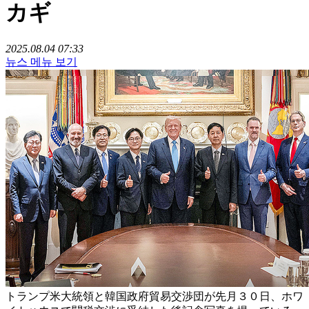
カギ
2025.08.04 07:33
뉴스 메뉴 보기
トランプ米大統領と韓国政府貿易交渉団が先月３０日、ホワ