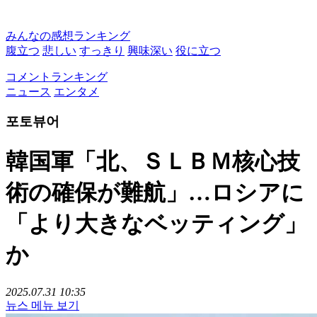
みんなの感想ランキング
腹立つ
悲しい
すっきり
興味深い
役に立つ
コメントランキング
ニュース
エンタメ
포토뷰어
韓国軍「北、ＳＬＢＭ核心技
術の確保が難航」…ロシアに
「より大きなベッティング」
か
2025.07.31 10:35
뉴스 메뉴 보기