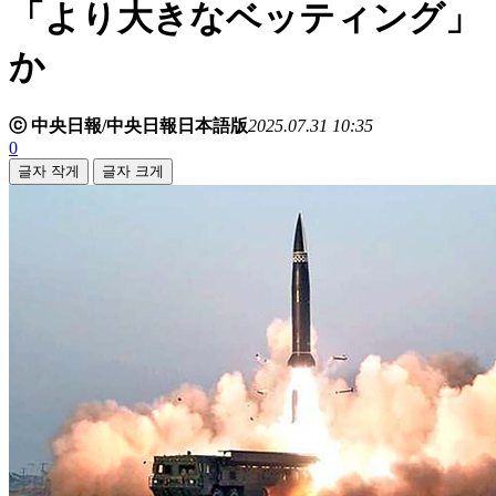
「より大きなベッティング」
か
ⓒ 中央日報/中央日報日本語版
2025.07.31 10:35
0
글자 작게
글자 크게