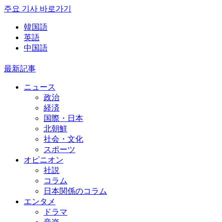
주요 기사 바로가기
韓国語
英語
中国語
最新記事
ニュース
政治
経済
国際・日本
北朝鮮
社会・文化
スポーツ
オピニオン
社説
コラム
日本関係のコラム
エンタメ
ドラマ