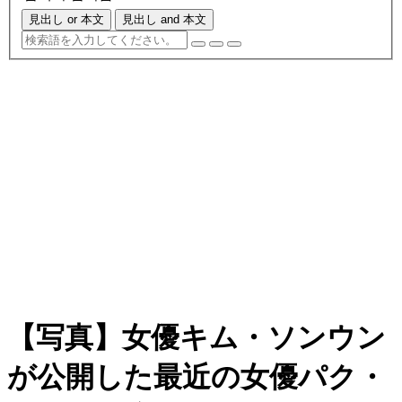
見出し or 本文
見出し and 本文
【写真】女優キム・ソンウン
が公開した最近の女優パク・