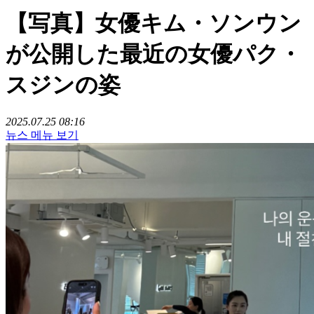
【写真】女優キム・ソンウン
が公開した最近の女優パク・
スジンの姿
2025.07.25 08:16
뉴스 메뉴 보기