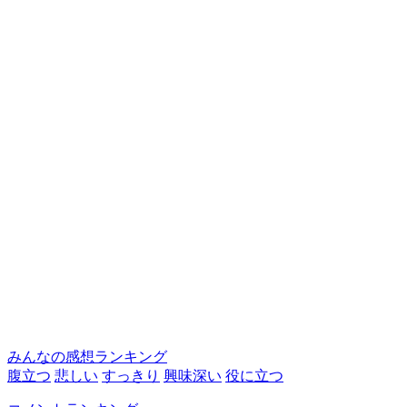
みんなの感想ランキング
腹立つ
悲しい
すっきり
興味深い
役に立つ