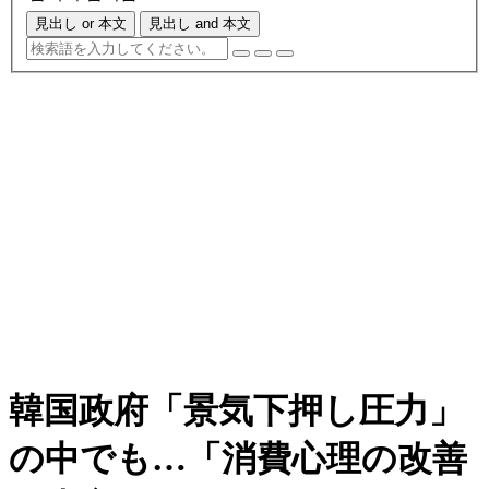
見出し or 本文
見出し and 本文
韓国政府「景気下押し圧力」
の中でも…「消費心理の改善