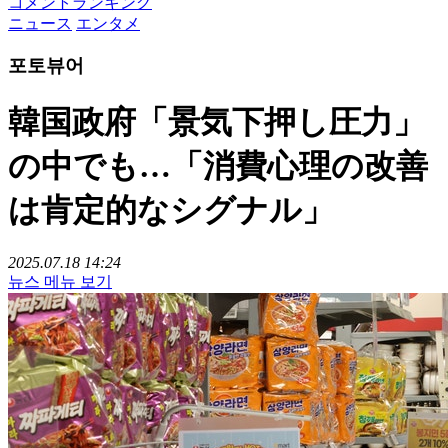
コメントランキング
ニュース
エンタメ
포토뷰어
韓国政府「景気下押し圧力」
の中でも…「消費心理の改善
は肯定的なシグナル」
2025.07.18 14:24
뉴스 메뉴 보기