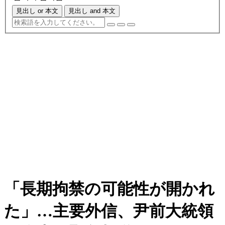
見出し or 本文
見出し and 本文
「長期拘禁の可能性が開かれ
た」…主要外信、尹前大統領