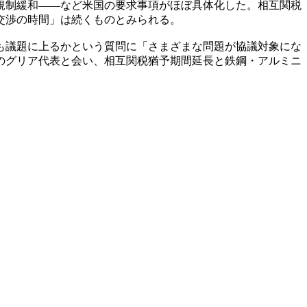
規制緩和――など米国の要求事項がほぼ具体化した。相互関税
交渉の時間」は続くものとみられる。
も議題に上るかという質問に「さまざまな問題が協議対象にな
のグリア代表と会い、相互関税猶予期間延長と鉄鋼・アルミニ