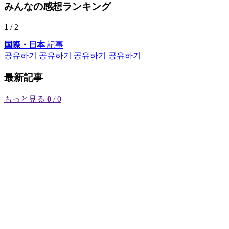
みんなの感想ランキング
1
/ 2
国際・日本
記事
공유하기
공유하기
공유하기
공유하기
最新記事
もっと見る
0
/ 0