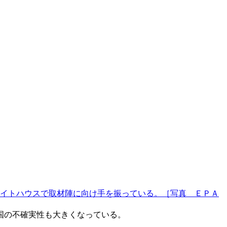
イトハウスで取材陣に向け手を振っている。［写真 ＥＰＡ
国の不確実性も大きくなっている。