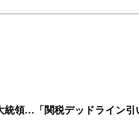
大統領…「関税デッドライン引