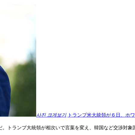
사진 크게보기
トランプ米大統領が６日、ホワ
だ。トランプ大統領が相次いで言葉を変え、韓国など交渉対象