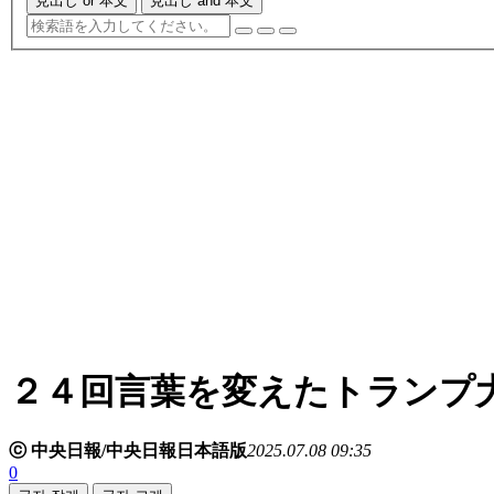
見出し or 本文
見出し and 本文
２４回言葉を変えたトランプ
ⓒ 中央日報/中央日報日本語版
2025.07.08 09:35
0