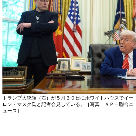
トランプ大統領（右）が５月３０日にホワイトハウスでイー
ロン・マスク氏と記者会見している。［写真 ＡＰ＝聯合ニ
ュース］