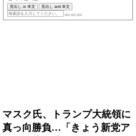
見出し or 本文
見出し and 本文
マスク氏、トランプ大統領に
真っ向勝負…「きょう新党ア