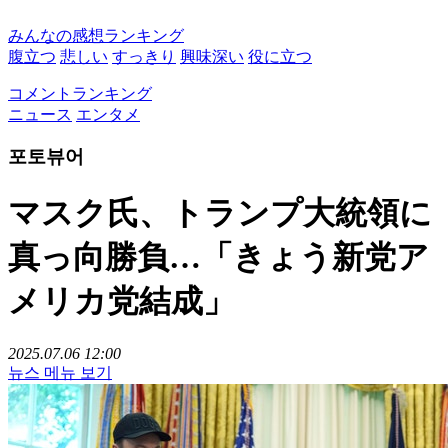
みんなの感想ランキング
腹立つ
悲しい
すっきり
興味深い
役に立つ
コメントランキング
ニュース
エンタメ
포토뷰어
マスク氏、トランプ大統領に
真っ向勝負…「きょう新党ア
メリカ党結成」
2025.07.06 12:00
뉴스 메뉴 보기