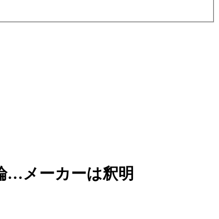
論…メーカーは釈明