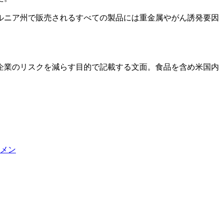
ルニア州で販売されるすべての製品には重金属やがん誘発要因
企業のリスクを減らす目的で記載する文面。食品を含め米国内
メン