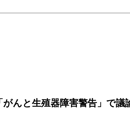
「がんと生殖器障害警告」で議