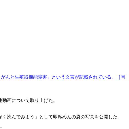
「がんと生殖器機能障害」という文言が記載されている。［写
連動画について取り上げた。
深く読んでみよう」として即席めんの袋の写真を公開した。
た。