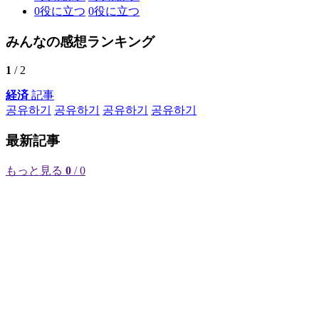
0
役に立つ
0
役に立つ
みんなの感想ランキング
1
/ 2
経済
記事
공유하기
공유하기
공유하기
공유하기
最新記事
もっと見る
0
/ 0