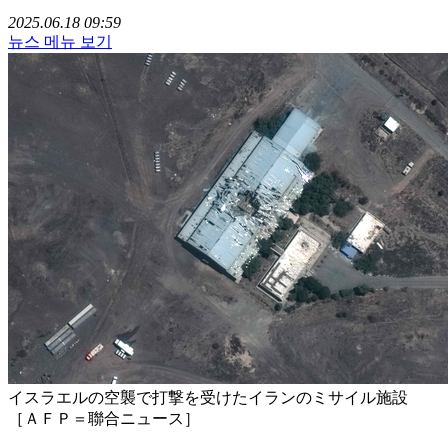
2025.06.18 09:59
뉴스 메뉴 보기
イスラエルの空襲で打撃を受けたイランのミサイル施設
［ＡＦＰ＝聯合ニュース］