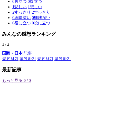
0
腹立つ
0
腹立つ
1
悲しい
1
悲しい
2
すっきり
2
すっきり
0
興味深い
0
興味深い
0
役に立つ
0
役に立つ
みんなの感想ランキング
1
/ 2
国際・日本
記事
공유하기
공유하기
공유하기
공유하기
最新記事
もっと見る
0
/ 0