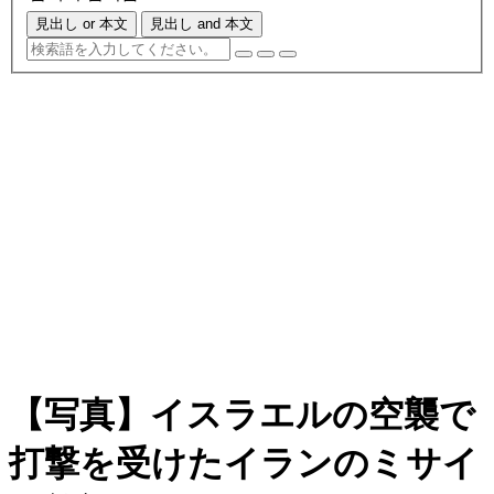
見出し or 本文
見出し and 本文
【写真】イスラエルの空襲で
打撃を受けたイランのミサイ