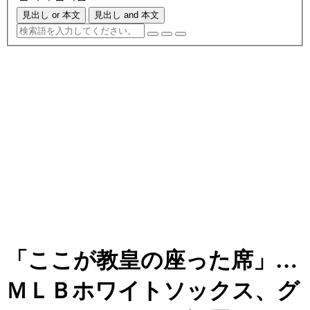
見出し or 本文
見出し and 本文
「ここが教皇の座った席」…
ＭＬＢホワイトソックス、グ