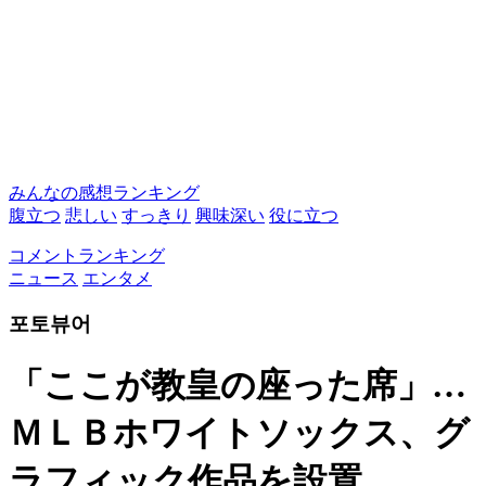
みんなの感想ランキング
腹立つ
悲しい
すっきり
興味深い
役に立つ
コメントランキング
ニュース
エンタメ
포토뷰어
「ここが教皇の座った席」…
ＭＬＢホワイトソックス、グ
ラフィック作品を設置