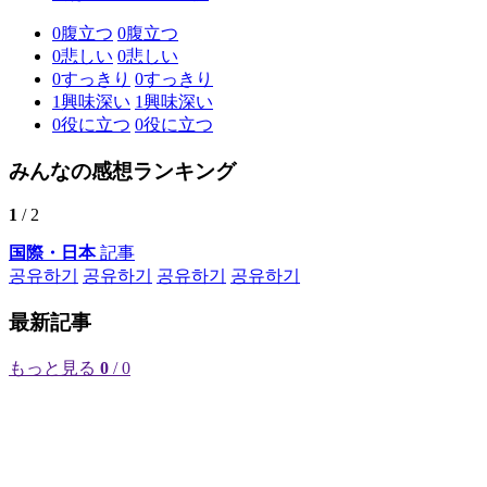
0
腹立つ
0
腹立つ
0
悲しい
0
悲しい
0
すっきり
0
すっきり
1
興味深い
1
興味深い
0
役に立つ
0
役に立つ
みんなの感想ランキング
1
/ 2
国際・日本
記事
공유하기
공유하기
공유하기
공유하기
最新記事
もっと見る
0
/ 0