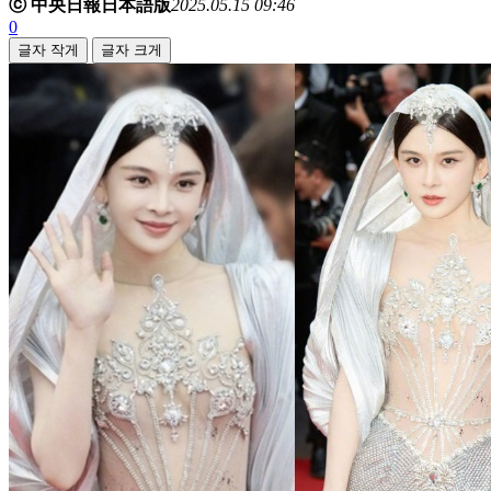
ⓒ 中央日報日本語版
2025.05.15 09:46
0
글자 작게
글자 크게