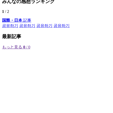
みんなの感想ランキング
1
/ 2
国際・日本
記事
공유하기
공유하기
공유하기
공유하기
最新記事
もっと見る
0
/ 0