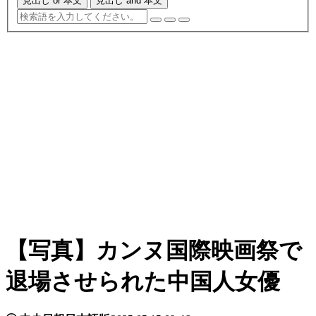
見出し or 本文
見出し and 本文
【写真】カンヌ国際映画祭で
退場させられた中国人女優