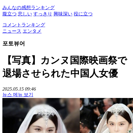
みんなの感想ランキング
腹立つ
悲しい
すっきり
興味深い
役に立つ
コメントランキング
ニュース
エンタメ
포토뷰어
【写真】カンヌ国際映画祭で
退場させられた中国人女優
2025.05.15 09:46
뉴스 메뉴 보기