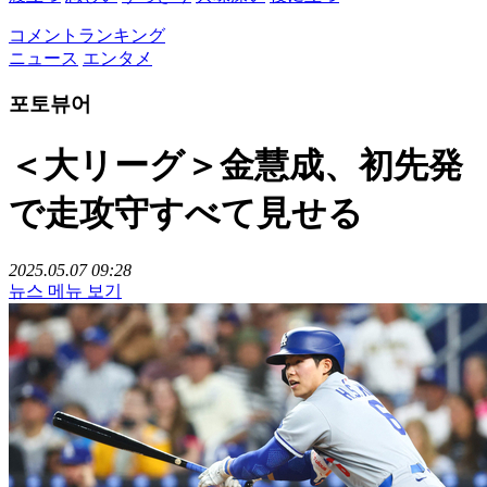
コメントランキング
ニュース
エンタメ
포토뷰어
＜大リーグ＞金慧成、初先発
で走攻守すべて見せる
2025.05.07 09:28
뉴스 메뉴 보기