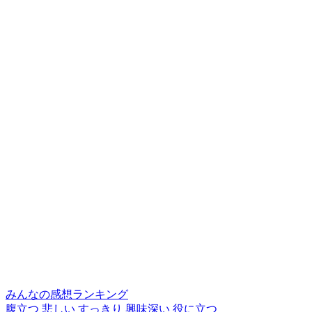
みんなの感想ランキング
腹立つ
悲しい
すっきり
興味深い
役に立つ