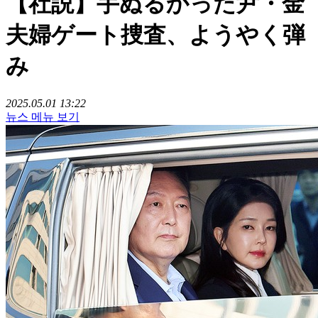
【社説】手ぬるかった尹・金
夫婦ゲート捜査、ようやく弾
み
2025.05.01 13:22
뉴스 메뉴 보기