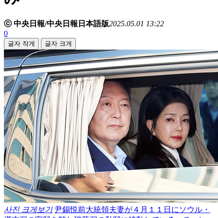
ⓒ 中央日報/中央日報日本語版
2025.05.01 13:22
0
글자 작게
글자 크게
사진 크게보기
尹錫悦前大統領夫妻が４月１１日にソウル・