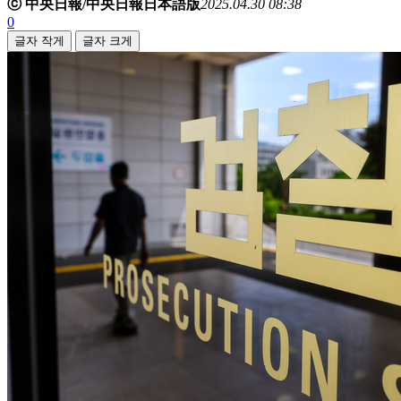
ⓒ 中央日報/中央日報日本語版
2025.04.30 08:38
0
글자 작게
글자 크게