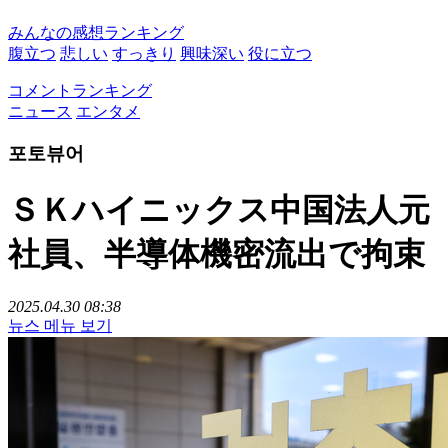
みんなの感想ランキング
腹立つ
悲しい
すっきり
興味深い
役に立つ
コメントランキング
ニュース
エンタメ
포토뷰어
ＳＫハイニックス中国法人元
社員、半導体機密流出で拘束
2025.04.30 08:38
뉴스 메뉴 보기