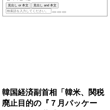
見出し or 本文
見出し and 本文
韓国経済副首相「韓米、関税
廃止目的の『７月パッケー