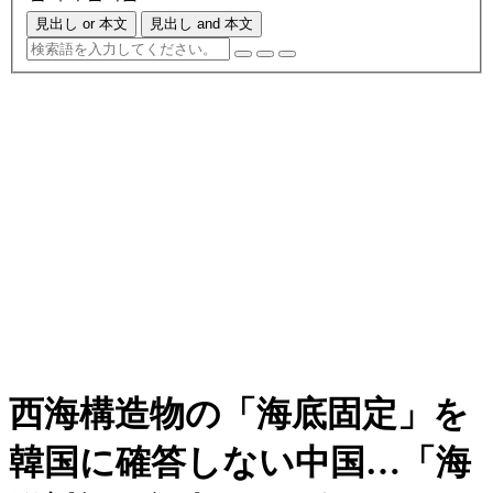
見出し or 本文
見出し and 本文
西海構造物の「海底固定」を
韓国に確答しない中国…「海