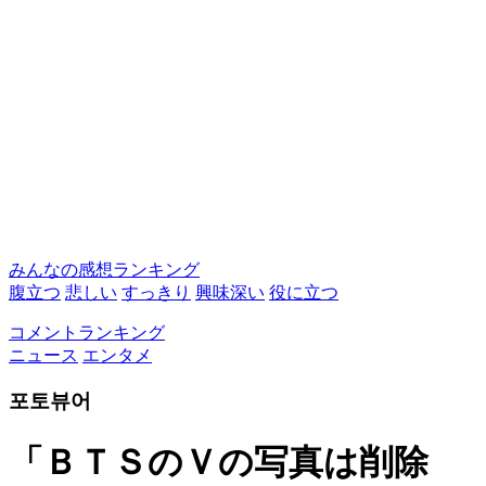
みんなの感想ランキング
腹立つ
悲しい
すっきり
興味深い
役に立つ
コメントランキング
ニュース
エンタメ
포토뷰어
「ＢＴＳのＶの写真は削除