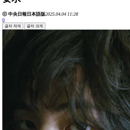
ⓒ 中央日報日本語版
2025.04.04 11:28
0
글자 작게
글자 크게