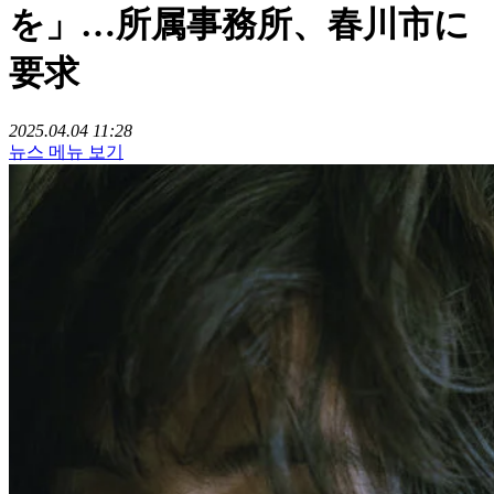
を」…所属事務所、春川市に
要求
2025.04.04 11:28
뉴스 메뉴 보기