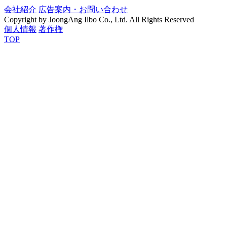
会社紹介
広告案内・お問い合わせ
Copyright by JoongAng Ilbo Co., Ltd. All Rights Reserved
個人情報
著作権
TOP