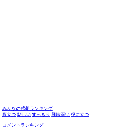
みんなの感想ランキング
腹立つ
悲しい
すっきり
興味深い
役に立つ
コメントランキング