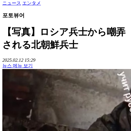
ニュース
エンタメ
포토뷰어
【写真】ロシア兵士から嘲弄
される北朝鮮兵士
2025.02.12 15:29
뉴스 메뉴 보기