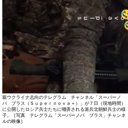
親ウクライナ志向のテレグラム チャンネル「スーパーノ
バ プラス（Ｓｕｐｅｒｎｏｖａ＋）」が７日（現地時間）
に公開したロシア兵士たちに嘲弄される派兵北朝鮮兵士の様
子。［写真 テレグラム「スーパーノバ プラス」チャンネ
ルの映像］