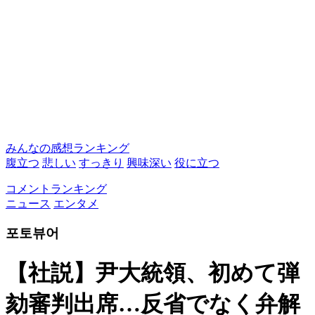
みんなの感想ランキング
腹立つ
悲しい
すっきり
興味深い
役に立つ
コメントランキング
ニュース
エンタメ
포토뷰어
【社説】尹大統領、初めて弾
劾審判出席…反省でなく弁解