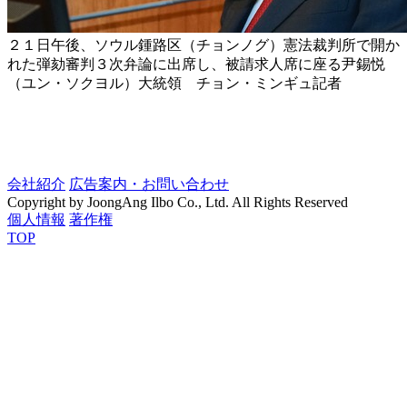
２１日午後、ソウル鍾路区（チョンノグ）憲法裁判所で開か
れた弾劾審判３次弁論に出席し、被請求人席に座る尹錫悦
（ユン・ソクヨル）大統領 チョン・ミンギュ記者
会社紹介
広告案内・お問い合わせ
Copyright by JoongAng Ilbo Co., Ltd. All Rights Reserved
個人情報
著作権
TOP