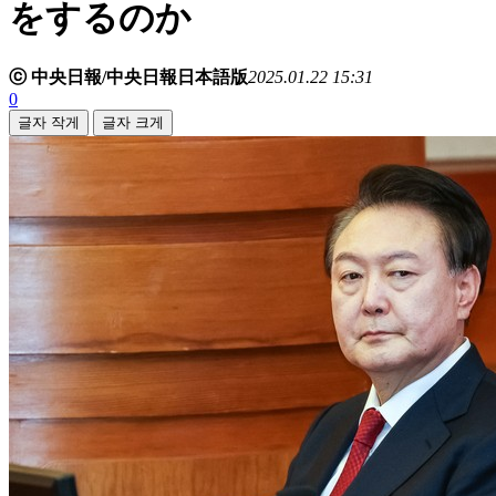
をするのか
ⓒ 中央日報/中央日報日本語版
2025.01.22 15:31
0
글자 작게
글자 크게