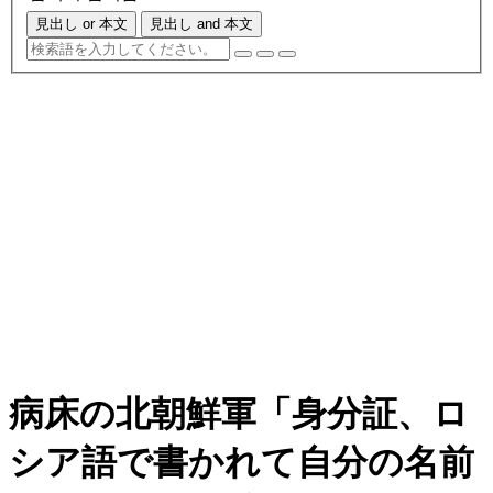
見出し or 本文
見出し and 本文
病床の北朝鮮軍「身分証、ロ
シア語で書かれて自分の名前