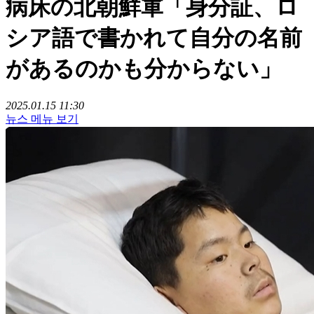
病床の北朝鮮軍「身分証、ロ
シア語で書かれて自分の名前
があるのかも分からない」
2025.01.15 11:30
뉴스 메뉴 보기