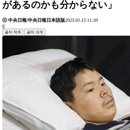
があるのかも分からない」
ⓒ 中央日報/中央日報日本語版
2025.01.15 11:30
0
글자 작게
글자 크게