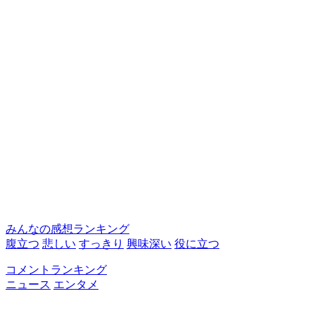
みんなの感想ランキング
腹立つ
悲しい
すっきり
興味深い
役に立つ
コメントランキング
ニュース
エンタメ