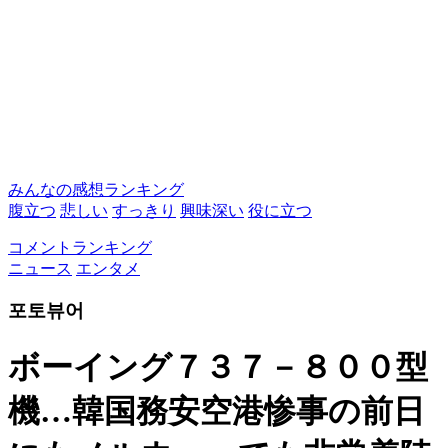
みんなの感想ランキング
腹立つ
悲しい
すっきり
興味深い
役に立つ
コメントランキング
ニュース
エンタメ
포토뷰어
ボーイング７３７－８００型
機…韓国務安空港惨事の前日