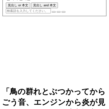
見出し or 本文
見出し and 本文
「鳥の群れとぶつかってから
ごう音、エンジンから炎が見