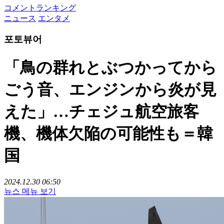
コメントランキング
ニュース
エンタメ
포토뷰어
「鳥の群れとぶつかってから
ごう音、エンジンから炎が見
えた」…チェジュ航空旅客
機、機体欠陥の可能性も＝韓
国
2024.12.30 06:50
뉴스 메뉴 보기