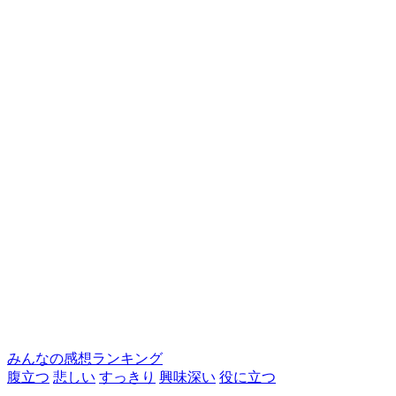
みんなの感想ランキング
腹立つ
悲しい
すっきり
興味深い
役に立つ