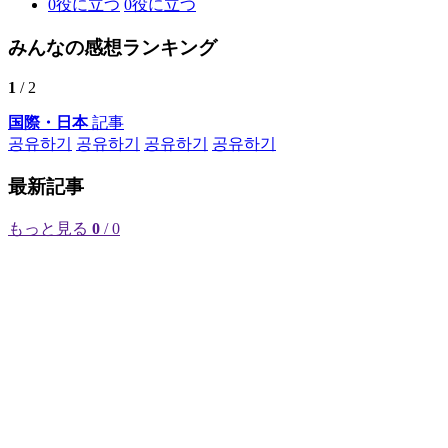
0
役に立つ
0
役に立つ
みんなの感想ランキング
1
/ 2
国際・日本
記事
공유하기
공유하기
공유하기
공유하기
最新記事
もっと見る
0
/ 0