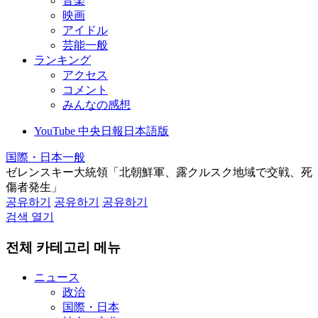
音楽
映画
アイドル
芸能一般
ランキング
アクセス
コメント
みんなの感想
YouTube 中央日報日本語版
国際・日本一般
ゼレンスキー大統領「北朝鮮軍、露クルスク地域で交戦、死
傷者発生」
공유하기
공유하기
공유하기
검색 열기
전체 카테고리 메뉴
ニュース
政治
国際・日本