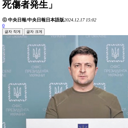
死傷者発生」
ⓒ 中央日報/中央日報日本語版
2024.12.17 15:02
0
글자 작게
글자 크게