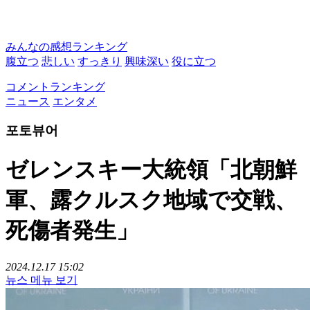
みんなの感想ランキング
腹立つ
悲しい
すっきり
興味深い
役に立つ
コメントランキング
ニュース
エンタメ
포토뷰어
ゼレンスキー大統領「北朝鮮
軍、露クルスク地域で交戦、
死傷者発生」
2024.12.17 15:02
뉴스 메뉴 보기