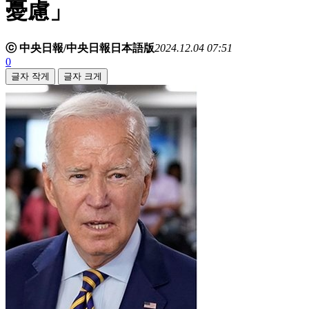
憂慮」
ⓒ 中央日報/中央日報日本語版
2024.12.04 07:51
0
글자 작게
글자 크게