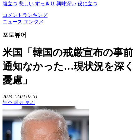
腹立つ
悲しい
すっきり
興味深い
役に立つ
コメントランキング
ニュース
エンタメ
포토뷰어
米国「韓国の戒厳宣布の事前
通知なかった…現状況を深く
憂慮」
2024.12.04 07:51
뉴스 메뉴 보기