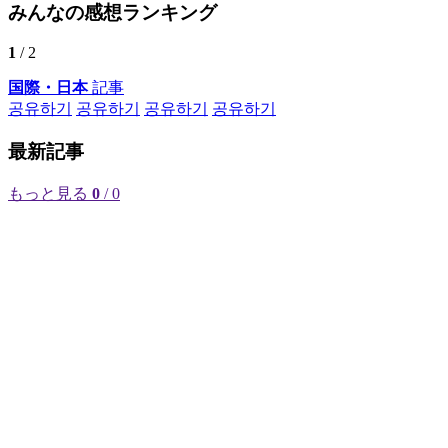
みんなの感想ランキング
1
/ 2
国際・日本
記事
공유하기
공유하기
공유하기
공유하기
最新記事
もっと見る
0
/ 0