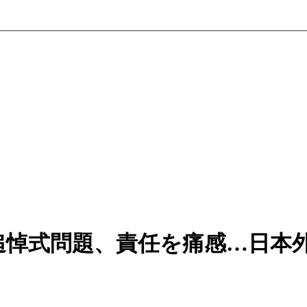
追悼式問題、責任を痛感…日本