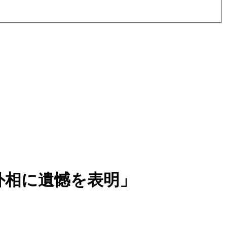
外相に遺憾を表明」