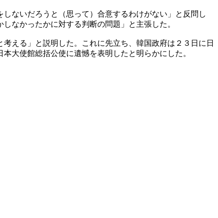
をしないだろうと（思って）合意するわけがない」と反問し
かしなかったかに対する判断の問題」と主張した。
と考える」と説明した。これに先立ち、韓国政府は２３日に日
日本大使館総括公使に遺憾を表明したと明らかにした。