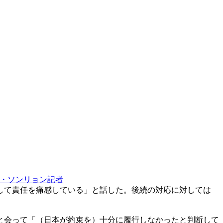
・ソンリョン記者
して責任を痛感している」と話した。後続の対応に対しては
と会って「（日本が約束を）十分に履行しなかったと判断して