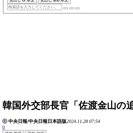
見出し or 本文
見出し and 本文
韓国外交部長官「佐渡金山の
ⓒ 中央日報/中央日報日本語版
2024.11.28 07:54
0