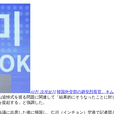
사진 크게보기
韓国外交部の趙兌烈長官。キム
山追悼式を巡る問題に関連して「結果的にそうなったことに対
を提起する」と強調した。
会議に出席した後に帰国し、仁川（インチョン）空港で記者団