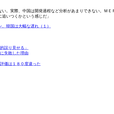
ない。実際、中国は開発過程など分析があまりできない。ＭＥ
に追いつくかという感じだ」
ン、韓国は大幅な遅れ（１）
的誤り見せる」
に失敗した理由
評価は１８０度違った