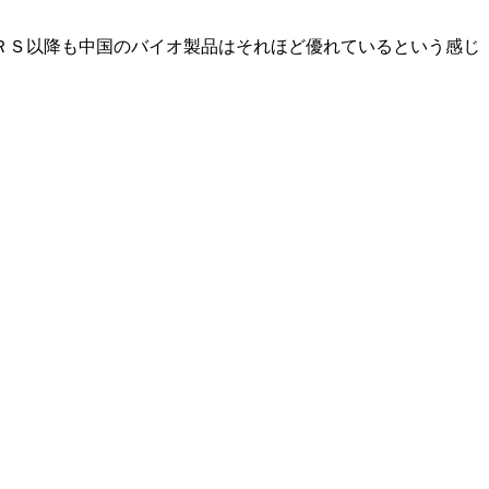
ＲＳ以降も中国のバイオ製品はそれほど優れているという感じ