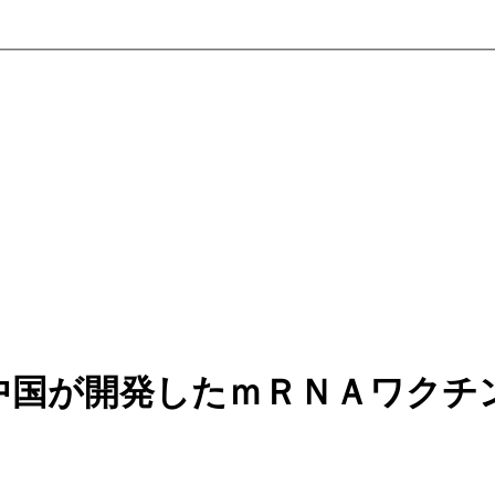
中国が開発したｍＲＮＡワクチ