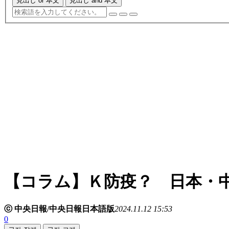
見出し or 本文
見出し and 本文
【コラム】Ｋ防疫？ 日本・
ⓒ 中央日報/中央日報日本語版
2024.11.12 15:53
0